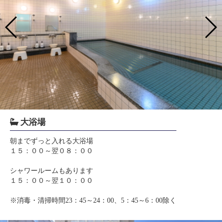
大浴場
朝までずっと入れる大浴場
１５：００～翌０８：００
シャワールームもあります
１５：００～翌１０：００
※消毒・清掃時間23：45～24：00、5：45～6：00除く