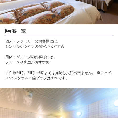
客 室
個人・ファミリーのお客様には、
シングルやツインの個室がおすすめ
団体・グループのお客様には、
フォースや和室がおすすめ
※門限24時。24時～6時までは施錠し入館出来ません。 ※フェイ
ス/バスタオル・歯ブラシは有料です。