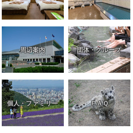
周辺案内
団体・グループ
個人・ファミリー
ＦＡＱ