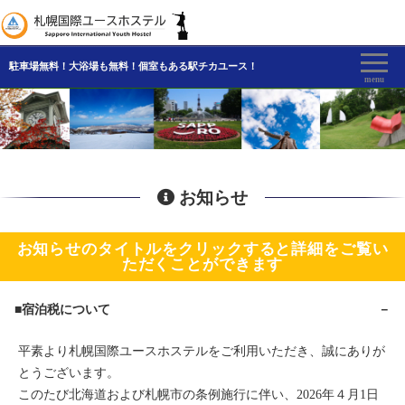
FAQ
駐車場無料！大浴場も無料！個室もある駅チカユース！
menu
お知らせ
お知らせのタイトルをクリックすると詳細をご覧い
ただくことができます
■宿泊税について
平素より札幌国際ユースホステルをご利用いただき、誠にありが
とうございます。
このたび北海道および札幌市の条例施行に伴い、2026年４月1日