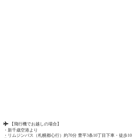
【飛行機でお越しの場合】
・新千歳空港より
・リムジンバス（札幌都心行）約70分 豊平3条10丁目下車・徒歩10