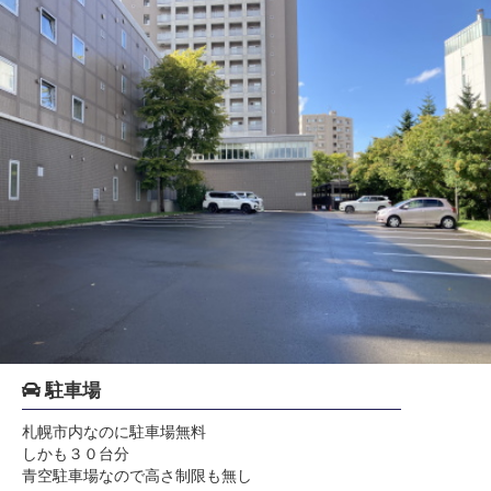
駐車場
札幌市内なのに駐車場無料
しかも３０台分
青空駐車場なので高さ制限も無し