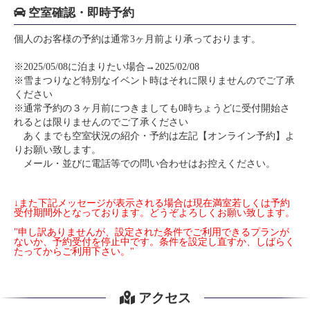
空室確認・即時予約
個人のお客様の予約は通常3ヶ月前より承っております。
※2025/05/08に泊まりたい場合→2025/02/08
※雪まつりなど特別なイベント時はそれに限りませんのでご了承
ください
※通常予約の３ヶ月前につきましても0時ちょうどに受付開始さ
れるとは限りませんのでご了承ください
あくまでも空室状況の紹介・予約は左記【オンライン予約】よ
りお願い致します。
メール・並びに電話等での問い合わせはお控えください。
↓また下記メッセージが表示される場合は現在満室若しくは予約
受付期間外となっております。どうぞよろしくお願い致します。
"申し訳ありませんが、設定された条件でご利用できるプランが
ないか、予約受付を停止中です。条件を設定し直すか、しばらく
たってからご利用下さい。"
アクセス