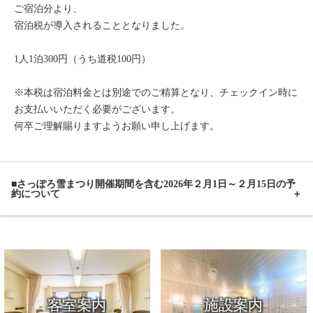
ご宿泊分より、
宿泊税が導入されることとなりました。
1人1泊300円（うち道税100円）
※本税は宿泊料金とは別途でのご精算となり、チェックイン時に
お支払いいただく必要がございます。
何卒ご理解賜りますようお願い申し上げます。
■さっぽろ雪まつり開催期間を含む2026年２月1日～２月15日の予
約について
客室案内
施設案内